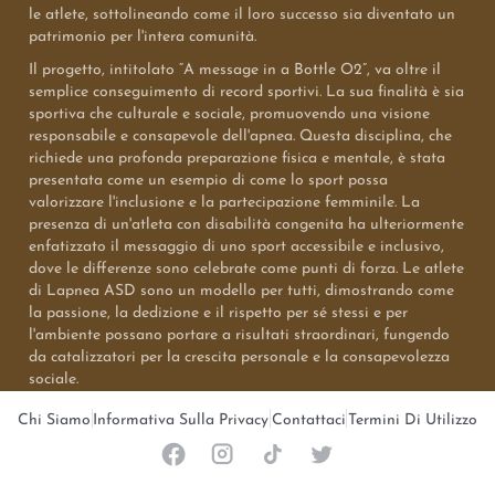
le atlete, sottolineando come il loro successo sia diventato un
patrimonio per l'intera comunità.
Il progetto, intitolato “A message in a Bottle O2”, va oltre il
semplice conseguimento di record sportivi. La sua finalità è sia
sportiva che culturale e sociale, promuovendo una visione
responsabile e consapevole dell'apnea. Questa disciplina, che
richiede una profonda preparazione fisica e mentale, è stata
presentata come un esempio di come lo sport possa
valorizzare l'inclusione e la partecipazione femminile. La
presenza di un'atleta con disabilità congenita ha ulteriormente
enfatizzato il messaggio di uno sport accessibile e inclusivo,
dove le differenze sono celebrate come punti di forza. Le atlete
di Lapnea ASD sono un modello per tutti, dimostrando come
la passione, la dedizione e il rispetto per sé stessi e per
l'ambiente possano portare a risultati straordinari, fungendo
da catalizzatori per la crescita personale e la consapevolezza
sociale.
Chi Siamo
Informativa Sulla Privacy
Contattaci
Termini Di Utilizzo