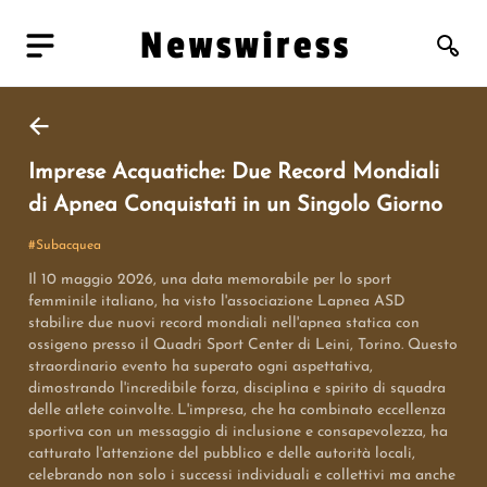
Imprese Acquatiche: Due Record Mondiali
di Apnea Conquistati in un Singolo Giorno
#
Subacquea
Il 10 maggio 2026, una data memorabile per lo sport
femminile italiano, ha visto l'associazione Lapnea ASD
stabilire due nuovi record mondiali nell'apnea statica con
ossigeno presso il Quadri Sport Center di Leini, Torino. Questo
straordinario evento ha superato ogni aspettativa,
dimostrando l'incredibile forza, disciplina e spirito di squadra
delle atlete coinvolte. L'impresa, che ha combinato eccellenza
sportiva con un messaggio di inclusione e consapevolezza, ha
catturato l'attenzione del pubblico e delle autorità locali,
celebrando non solo i successi individuali e collettivi ma anche