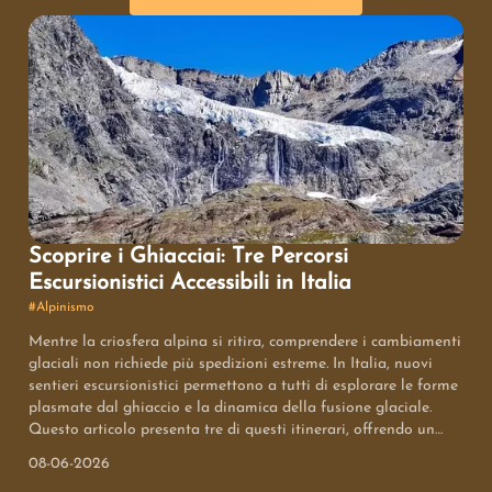
Scoprire i Ghiacciai: Tre Percorsi
Escursionistici Accessibili in Italia
#
Alpinismo
Mentre la criosfera alpina si ritira, comprendere i cambiamenti
glaciali non richiede più spedizioni estreme. In Italia, nuovi
sentieri escursionistici permettono a tutti di esplorare le forme
plasmate dal ghiaccio e la dinamica della fusione glaciale.
Questo articolo presenta tre di questi itinerari, offrendo un
modo sicuro e istruttivo per osservare l'impatto del
08-06-2026
cambiamento climatico sul paesaggio montano.