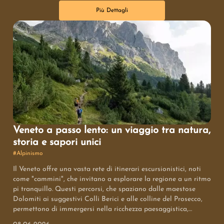
Più Dettagli
Veneto a passo lento: un viaggio tra natura,
storia e sapori unici
#
Alpinismo
Il Veneto offre una vasta rete di itinerari escursionistici, noti
come "cammini", che invitano a esplorare la regione a un ritmo
pi￹ tranquillo. Questi percorsi, che spaziano dalle maestose
Dolomiti ai suggestivi Colli Berici e alle colline del Prosecco,
permettono di immergersi nella ricchezza paesaggistica,
culturale e storica del territorio. Attraverso questi cammini, si