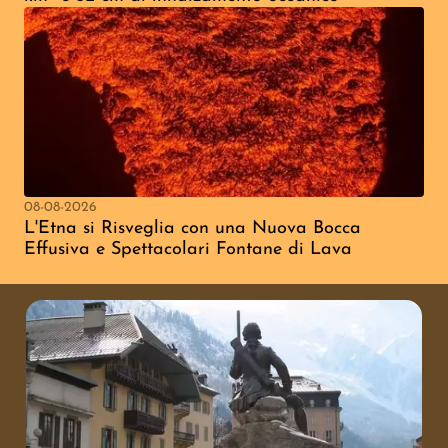
08-08-2026
L'Etna si Risveglia con una Nuova Bocca
Effusiva e Spettacolari Fontane di Lava