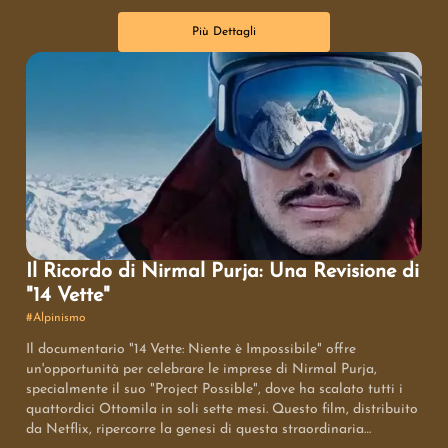
Più Dettagli
Il Ricordo di Nirmal Purja: Una Revisione di
"14 Vette"
#
Alpinismo
Il documentario "14 Vette: Niente è Impossibile" offre
un'opportunità per celebrare le imprese di Nirmal Purja,
specialmente il suo "Project Possible", dove ha scalato tutti i
quattordici Ottomila in soli sette mesi. Questo film, distribuito
da Netflix, ripercorre la genesi di questa straordinaria