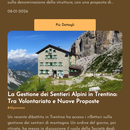
sulla denominazione della struttura, con una proposta di
intitolarla a Falco Maiorano, pioniere dell'alpinismo abruzzese.
08-01-2026
Più Dettagli
La Gestione dei Sentieri Alpini in Trentino:
Tra Volontariato e Nuove Proposte
#
Alpinismo
Un recente dibattito in Trentino ha acceso i riflettori sulla
gestione dei sentieri di montagna. Un ordine del giorno, poi
ritirato, ha messo in discussione il ruolo della Società degli