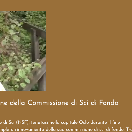
ne della Commissione di Sci di Fondo
i Sci (NSF), tenutasi nella capitale Oslo durante il fine
mpleto rinnovamento della sua commissione di sci di fondo. Tr