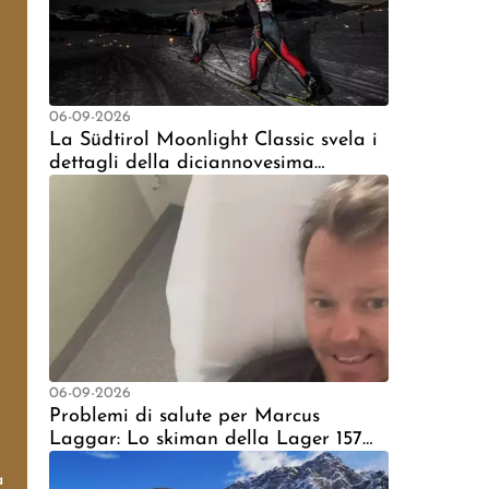
06-09-2026
La Südtirol Moonlight Classic svela i
dettagli della diciannovesima
edizione, fissata per il 2027
06-09-2026
Problemi di salute per Marcus
Laggar: Lo skiman della Lager 157
ricoverato d'urgenza
a