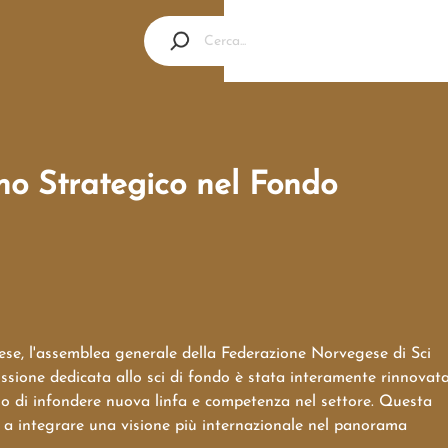
no Strategico nel Fondo
ese, l'assemblea generale della Federazione Norvegese di Sci
ione dedicata allo sci di fondo è stata interamente rinnovata
ono di infondere nuova linfa e competenza nel settore. Questa
e a integrare una visione più internazionale nel panorama