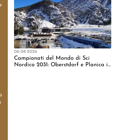
e
06-08-2026
Campionati del Mondo di Sci
Nordico 2031: Oberstdorf e Planica in
Liza per l'Organizzazione
ù
i