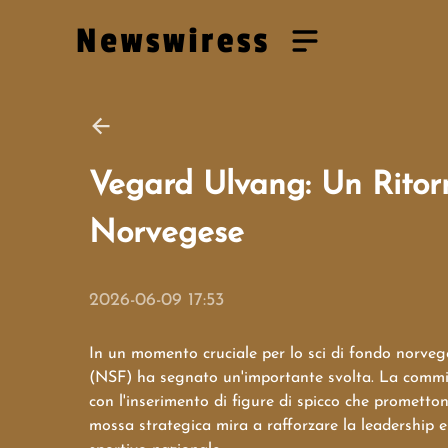
Vegard Ulvang: Un Ritor
Norvegese
2026-06-09 17:53
In un momento cruciale per lo sci di fondo norveg
(NSF) ha segnato un'importante svolta. La commiss
con l'inserimento di figure di spicco che promett
mossa strategica mira a rafforzare la leadership 