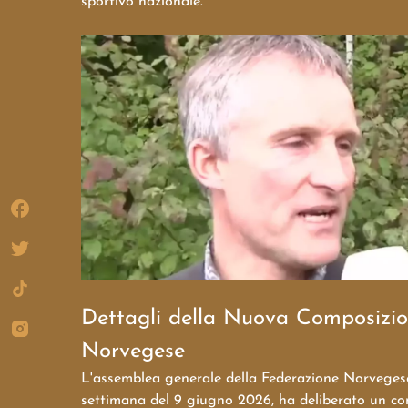
sportivo nazionale.
Dettagli della Nuova Composizio
Norvegese
L'assemblea generale della Federazione Norvegese d
settimana del 9 giugno 2026, ha deliberato un co