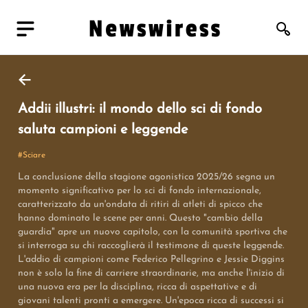
Addii illustri: il mondo dello sci di fondo
saluta campioni e leggende
#
Sciare
La conclusione della stagione agonistica 2025/26 segna un
momento significativo per lo sci di fondo internazionale,
caratterizzato da un'ondata di ritiri di atleti di spicco che
hanno dominato le scene per anni. Questo "cambio della
guardia" apre un nuovo capitolo, con la comunità sportiva che
si interroga su chi raccoglierà il testimone di queste leggende.
L'addio di campioni come Federico Pellegrino e Jessie Diggins
non è solo la fine di carriere straordinarie, ma anche l'inizio di
una nuova era per la disciplina, ricca di aspettative e di
giovani talenti pronti a emergere. Un'epoca ricca di successi si