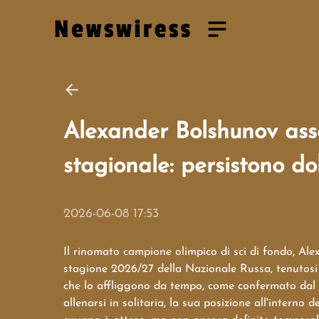
Alexander Bolshunov ass
stagionale: persistono dolo
2026-06-08 17:53
Il rinomato campione olimpico di sci di fondo, Ale
stagione 2026/27 della Nazionale Russa, tenutosi 
che lo affliggono da tempo, come confermato dal 
allenarsi in solitaria, la sua posizione all'interno 