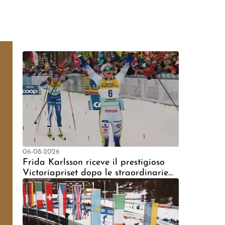
06-08-2026
Frida Karlsson riceve il prestigioso
Victoriapriset dopo le straordinarie
Olimpiadi di Milano-Cortina 2026