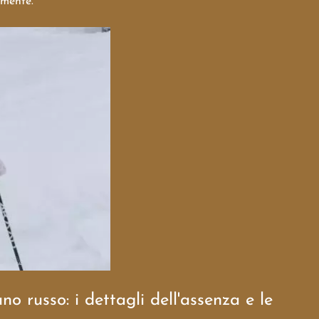
lmente.
o russo: i dettagli dell'assenza e le