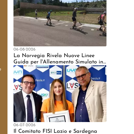
06-08-2026
La Norvegia Rivela Nuove Linee
Guida per l'Allenamento Simulato in
Altitudine Dopo la Tragedia di
e
Bakken
06-07-2026
Il Comitato FISI Lazio e Sardegna