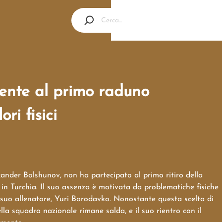
ente al primo raduno
ri fisici
xander Bolshunov, non ha partecipato al primo ritiro della
in Turchia. Il suo assenza è motivata da problematiche fisiche
suo allenatore, Yuri Borodavko. Nonostante questa scelta di
della squadra nazionale rimane salda, e il suo rientro con il