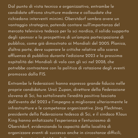
Dal punto di vista tecnico e organizzativo, entrambe le
candidate offrono strutture moderne e collaudate che
richiedono interventi minimi. Oberstdorf sembra avere un
vantaggio strategico, potendo contare sull'importanza del
mercato televisivo tedesco per lo sci nordico, il solido supporto
degli sponsor e la prospettiva di un'ampia partecipazione di
pubblico, come già dimostrato ai Mondiali del 2005. Planica,
d'altra parte, deve superare le critiche relative alla scarsa
affluenza di pubblico durante l'edizione 2023 e la prossima
ospitalità dei Mondiali di volo con gli sci nel 2028, che
potrebbe contrastare con la politica di rotazione degli eventi
promossa dalla FIS.
Entrambe le federazioni hanno espresso grande fiducia nelle
proprie candidature. Uroš Zupan, direttore della Federazione
slovena di Sci, ha sottolineato l'eredità positiva lasciata
dall'evento del 2023 e l'impegno a migliorare ulteriormente le
infrastrutture e le competenze organizzative. Jörg Flechtner,
presidente della Federazione tedesca di Sci, e il sindaco Klaus
King hanno enfatizzato l'esperienza e l'entusiasmo di
Oberstdorf, evidenziando la capacità della località di
organizzare eventi di successo anche in circostanze difficili,