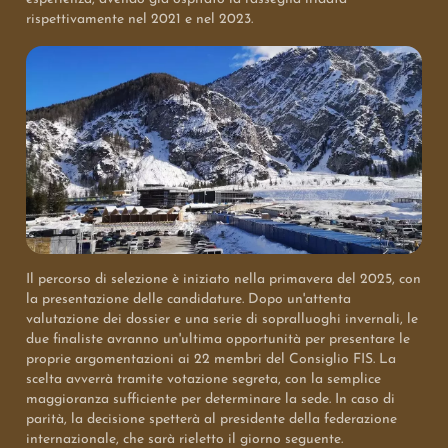
rispettivamente nel 2021 e nel 2023.
Il percorso di selezione è iniziato nella primavera del 2025, con
la presentazione delle candidature. Dopo un'attenta
valutazione dei dossier e una serie di sopralluoghi invernali, le
due finaliste avranno un'ultima opportunità per presentare le
proprie argomentazioni ai 22 membri del Consiglio FIS. La
scelta avverrà tramite votazione segreta, con la semplice
maggioranza sufficiente per determinare la sede. In caso di
parità, la decisione spetterà al presidente della federazione
internazionale, che sarà rieletto il giorno seguente.