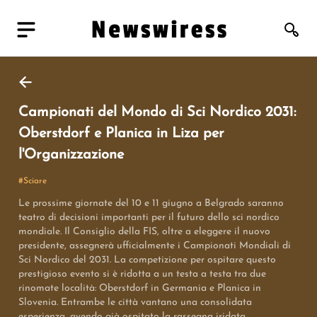
Campionati del Mondo di Sci Nordico 2031:
Oberstdorf e Planica in Liza per
l'Organizzazione
#
Sciare
Le prossime giornate del 10 e 11 giugno a Belgrado saranno
teatro di decisioni importanti per il futuro dello sci nordico
mondiale. Il Consiglio della FIS, oltre a eleggere il nuovo
presidente, assegnerà ufficialmente i Campionati Mondiali di
Sci Nordico del 2031. La competizione per ospitare questo
prestigioso evento si è ridotta a un testa a testa tra due
rinomate località: Oberstdorf in Germania e Planica in
Slovenia. Entrambe le città vantano una consolidata
esperienza, avendo già ospitato la rassegna iridata