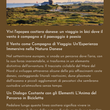
Vivi l'epopea costiera danese: un viaggio in bici dove il
vento è compagno e il paesaggio è poesia
Il Vento come Compagno di Viaggio: Un'Esperienza
Immersiva nella Natura Danese
Nel settentrione europeo, si snoda un percorso dove l'aria, con
la sua forza inarrestabile, si trasforma in un elemento
distintivo dell'avventura. Il tracciato ciclabile del Mare del
Nord si sviluppa attraverso alcune delle più affascinanti coste
danesi, costeggiando litorali vastissimi, dune plasmate
dall'oceano e piccoli agglomerati di pescatori che sembrano
custodire un'atmosfera senza tempo.
Un Dialogo Costante con gli Elementi: L'Anima del
Percorso in Bicicletta
Pedalare lungo questa linea costiera significa vivere in