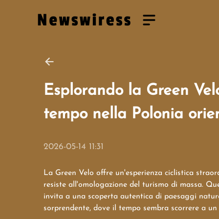
Esplorando la Green Velo
tempo nella Polonia orie
2026-05-14 11:31
La Green Velo offre un'esperienza ciclistica strao
resiste all'omologazione del turismo di massa. Que
invita a una scoperta autentica di paesaggi natural
sorprendente, dove il tempo sembra scorrere a un 