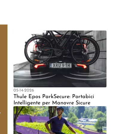
05-14-2026
Thule Epos ParkSecure: Portabici
Intelligente per Manovre Sicure
e