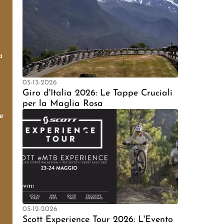
a
05-13-2026
Giro d'Italia 2026: Le Tappe Cruciali
per la Maglia Rosa
e
05-12-2026
Scott Experience Tour 2026: L'Evento