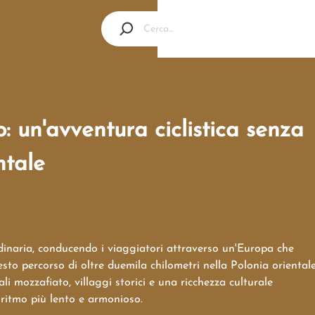
: un'avventura ciclistica senza
ntale
rdinaria, conducendo i viaggiatori attraverso un'Europa che
sto percorso di oltre duemila chilometri nella Polonia oriental
i mozzafiato, villaggi storici e una ricchezza culturale
ritmo più lento e armonioso.