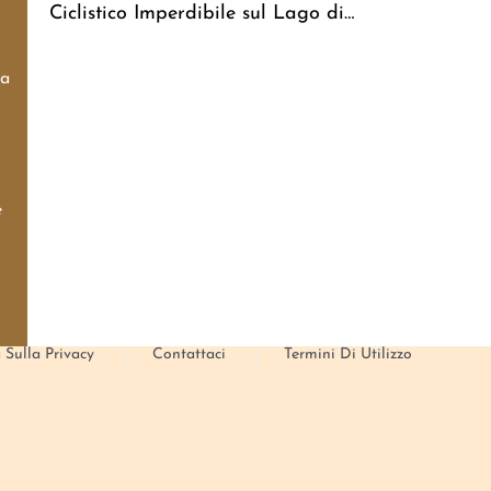
Ciclistico Imperdibile sul Lago di
Garda
da
e
 Sulla Privacy
Contattaci
Termini Di Utilizzo