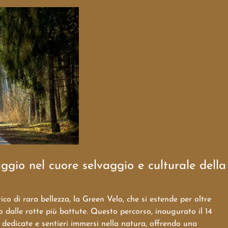
ggio nel cuore selvaggio e culturale della
tico di rara bellezza, la Green Velo, che si estende per oltre
o dalle rotte più battute. Questo percorso, inaugurato il 14
dedicate e sentieri immersi nella natura, offrendo una