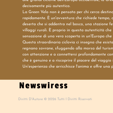
decisamente più autentico.
La Green Velo non è pensata per chi cerca destinaz
rapidamente. È un'avventura che richiede tempo, cur
deserta che si addentra nel bosco, una stazione fe
villaggi rurali. È proprio in questa autenticità che
sensazione di una vera scoperta in un'Europa che 
Questa straordinaria ciclovia ci insegna che esist
regnano sovrane, sfuggendo alla morsa del turismo
con attenzione e a connettersi profondamente con i
che è genuino e a riscoprire il piacere del viagg
Un'esperienza che arricchisce l'anima e offre una p
Diritti D'Autore © 2026 Tutti I Diritti Riservati