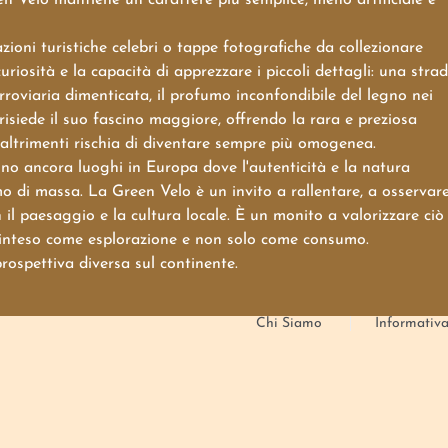
ioni turistiche celebri o tappe fotografiche da collezionare
iosità e la capacità di apprezzare i piccoli dettagli: una stra
rroviaria dimenticata, il profumo inconfondibile del legno nei
 risiede il suo fascino maggiore, offrendo la rara e preziosa
altrimenti rischia di diventare sempre più omogenea.
ono ancora luoghi in Europa dove l'autenticità e la natura
 di massa. La Green Velo è un invito a rallentare, a osservar
l paesaggio e la cultura locale. È un monito a valorizzare ciò
io inteso come esplorazione e non solo come consumo.
rospettiva diversa sul continente.
Chi Siamo
Informativa