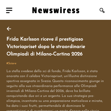
Frida Karlsson riceve il prestigioso
Victoriapriset dopo le straordinarie
Olimpiadi di Milano-Cortina 2026
#
Sciare
La stella svedese dello sci di fondo, Frida Karlsson, è stata
onorata con il celebre Victoriapriset, un'illustre distinzione
sportiva assegnata in Svezia. Questo riconoscimento giunge in
seguito alla sua straordinaria performance alle Olimpiadi
invernali di Milano-Cortina del 2026, dove ha brillato
conquistando due ori e un argento. La sua strategia pre-
olimpica, incentrata su una preparazione meticolosa e mirata,
ha dato i suoi frutti, permettendole di dominare le
competizioni e di guadagnarsi un posto d'onore nella storia