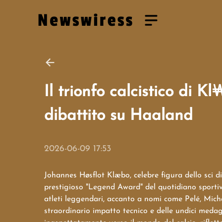
Il trionfo calcistico di 
dibattito su Haaland
2026-06-09 17:53
Johannes Høsflot Klæbo, celebre figura dello sci 
prestigioso "Legend Award" del quotidiano sportivo
atleti leggendari, accanto a nomi come Pelé, Mich
straordinario impatto tecnico e delle undici medagl