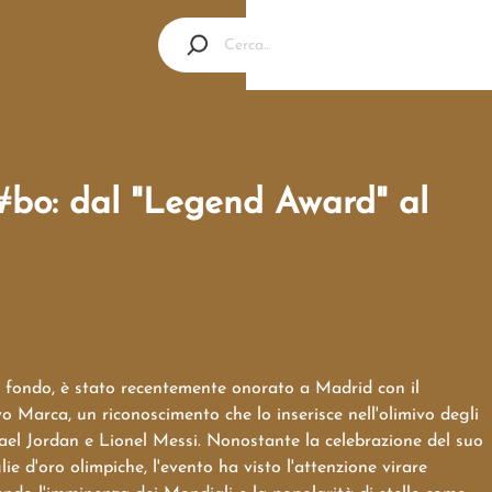
Kl￦bo: dal "Legend Award" al
di fondo, è stato recentemente onorato a Madrid con il
 Marca, un riconoscimento che lo inserisce nell'olimivo degli
ael Jordan e Lionel Messi. Nonostante la celebrazione del suo
ie d'oro olimpiche, l'evento ha visto l'attenzione virare