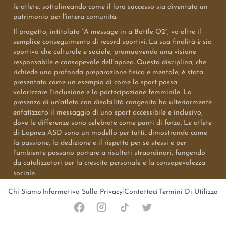
le atlete, sottolineando come il loro successo sia diventato un
patrimonio per l'intera comunità.
Il progetto, intitolato “A message in a Bottle O2”, va oltre il
semplice conseguimento di record sportivi. La sua finalità è sia
sportiva che culturale e sociale, promuovendo una visione
responsabile e consapevole dell'apnea. Questa disciplina, che
richiede una profonda preparazione fisica e mentale, è stata
presentata come un esempio di come lo sport possa
valorizzare l'inclusione e la partecipazione femminile. La
presenza di un'atleta con disabilità congenita ha ulteriormente
enfatizzato il messaggio di uno sport accessibile e inclusivo,
dove le differenze sono celebrate come punti di forza. Le atlete
di Lapnea ASD sono un modello per tutti, dimostrando come
la passione, la dedizione e il rispetto per sé stessi e per
l'ambiente possano portare a risultati straordinari, fungendo
da catalizzatori per la crescita personale e la consapevolezza
sociale.
Chi Siamo
Informativa Sulla Privacy
Contattaci
Termini Di Utilizzo