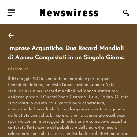
Imprese Acquatiche: Due Record Mondiali
di Apnea Conquistati in un Singolo Giorno
#
Subacquea
Il 10 maggio 2026, una data memorabile per lo sport
femminile italiano, ha visto l'associazione Lapnea ASD
stabilire due nuovi record mondiali nell'apnea statica con
ossigeno presso il Quadri Sport Center di Leini, Torino. Questo
straordinario evento ha superato ogni aspettativa,
dimostrando l'incredibile forza, disciplina e spirito di squadra
delle atlete coinvolte. L'impresa, che ha combinato eccellenza
sportiva con un messaggio di inclusione e consapevolezza, ha
catturato l'attenzione del pubblico e delle autorità locali,
celebrando non solo i successi individuali e collettivi ma anche