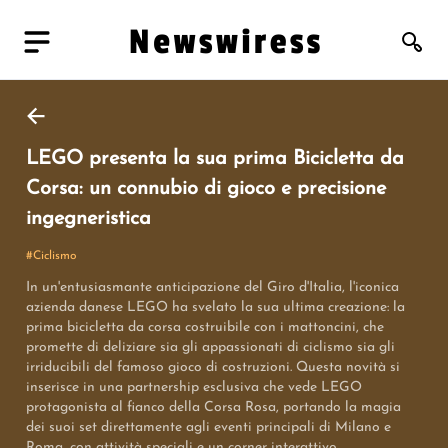
LEGO presenta la sua prima Bicicletta da
Corsa: un connubio di gioco e precisione
ingegneristica
#
Ciclismo
In un'entusiasmante anticipazione del Giro d'Italia, l'iconica
azienda danese LEGO ha svelato la sua ultima creazione: la
prima bicicletta da corsa costruibile con i mattoncini, che
promette di deliziare sia gli appassionati di ciclismo sia gli
irriducibili del famoso gioco di costruzioni. Questa novità si
inserisce in una partnership esclusiva che vede LEGO
protagonista al fianco della Corsa Rosa, portando la magia
dei suoi set direttamente agli eventi principali di Milano e
Roma, con attività speciali e un corner interattivo.