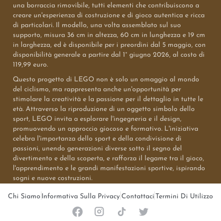
una borraccia rimovibile, tutti elementi che contribuiscono a
creare un'esperienza di costruzione e di gioco autentica e ricca
di particolari. Il modello, una volta assemblato sul suo
supporto, misura 36 cm in altezza, 60 cm in lunghezza e 19 cm
in larghezza, ed è disponibile per i preordini dal 5 maggio, con
disponibilità generale a partire dal 1° giugno 2026, al costo di
119,99 euro.
Questo progetto di LEGO non è solo un omaggio al mondo
del ciclismo, ma rappresenta anche un'opportunità per
stimolare la creatività e la passione per il dettaglio in tutte le
età. Attraverso la riproduzione di un oggetto simbolo dello
sport, LEGO invita a esplorare l'ingegneria e il design,
promuovendo un approccio giocoso e formativo. L'iniziativa
celebra l'importanza dello sport e della condivisione di
passioni, unendo generazioni diverse sotto il segno del
divertimento e della scoperta, e rafforza il legame tra il gioco,
l'apprendimento e le grandi manifestazioni sportive, ispirando
sogni e nuove costruzioni.
Chi Siamo
Informativa Sulla Privacy
Contattaci
Termini Di Utilizzo