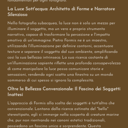
fondamentali per ogni fotografo.
La Luce Sott'acqua: Architetto di Forme e Narratore
Silenzioso
Nella fotografia subacquea, la luce non è solo un mezzo per
illuminare il soggetto, ma un vero e proprio strumento
narrativo, capace di trasformare la percezione e l'impatto
emotivo di un'immagine. Pietro Formis ne è un maestro,
utilizzando l'illuminazione per definire contorni, accentuare
texture e separare il soggetto dal suo ambiente, amplificando
così la sua bellezza intrinseca. La sua ricerca costante di
un'illuminazione sapiente riflette una profonda consapevolezza
di come manipolare la luce possa comunicare storie e
sensazioni, rendendo ogni scatto una finestra su un mondo
sommerso di cui spesso si ignora la complessità.
Oltre la Bellezza Convenzionale: Il Fascino dei Soggetti
Inattesi
L'approccio di Formis alla scelta dei soggetti è tutt'altro che
convenzionale. Lontano dalla ricerca ostinata del "bello"
stereotipato, egli si immerge nella scoperta di creature marine
che, pur non rientrando nei canoni estetici tradizionali,
possiedono un fascino unico e sorprendente. Questa