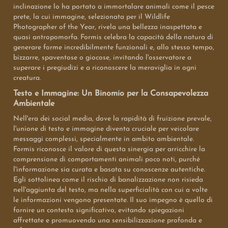
inclinazione lo ha portato a immortalare animali come il pesce
prete, la cui immagine, selezionata per il Wildlife
Photographer of the Year, rivela una bellezza inaspettata e
quasi antropomorfa. Formis celebra la capacità della natura di
generare forme incredibilmente funzionali e, allo stesso tempo,
bizzarre, spaventose o giocose, invitando l'osservatore a
superare i pregiudizi e a riconoscere la meraviglia in ogni
creatura.
Testo e Immagine: Un Binomio per la Consapevolezza
Ambientale
Nell'era dei social media, dove la rapidità di fruizione prevale,
l'unione di testo e immagine diventa cruciale per veicolare
messaggi complessi, specialmente in ambito ambientale.
Formis riconosce il valore di questa sinergia per arricchire la
comprensione di comportamenti animali poco noti, purché
l'informazione sia curata e basata su conoscenze autentiche.
Egli sottolinea come il rischio di banalizzazione non risieda
nell'aggiunta del testo, ma nella superficialità con cui a volte
le informazioni vengono presentate. Il suo impegno è quello di
fornire un contesto significativo, evitando spiegazioni
affrettate e promuovendo una sensibilizzazione profonda e