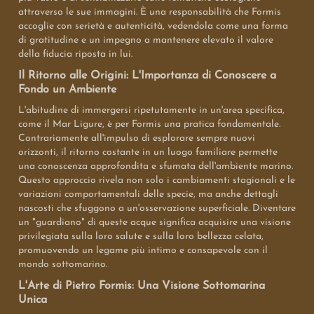
attraverso le sue immagini. È una responsabilità che Formis
accoglie con serietà e autenticità, vedendola come una forma
di gratitudine e un impegno a mantenere elevato il valore
della fiducia riposta in lui.
Il Ritorno alle Origini: L'Importanza di Conoscere a
Fondo un Ambiente
L'abitudine di immergersi ripetutamente in un'area specifica,
come il Mar Ligure, è per Formis una pratica fondamentale.
Contrariamente all'impulso di esplorare sempre nuovi
orizzonti, il ritorno costante in un luogo familiare permette
una conoscenza approfondita e sfumata dell'ambiente marino.
Questo approccio rivela non solo i cambiamenti stagionali e le
variazioni comportamentali delle specie, ma anche dettagli
nascosti che sfuggono a un'osservazione superficiale. Diventare
un "guardiano" di queste acque significa acquisire una visione
privilegiata sulla loro salute e sulla loro bellezza celata,
promuovendo un legame più intimo e consapevole con il
mondo sottomarino.
L'Arte di Pietro Formis: Una Visione Sottomarina
Unica