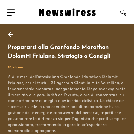
Prepararsi alla Granfondo Marathon
Dolomiti Friulane: Strategie e Consigli
#
Ciclismo
A due mesi dall'attesissima Granfondo Marathon Dolomiti
Friulane, che si terrà il 23 agosto a Claut, in Alta Valcellina, è
fondamentale prepararsi adeguatamente. Dopo aver esplorato
il tracciato e le peculiarità dell'evento, è ora di concentrarsi su
come affrontare al meglio questa sfida ciclistica. La chiave del
successo risiede in una combinazione di preparazione fisica,
gestione delle energie e conoscenza del percorso, aspetti che
possono fare la differenza sia per l'agonista che per il semplice
appassionato, trasformando la gara in un'esperienza
memorabile e appagante.