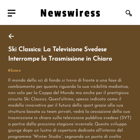
Ski Classics: La Televisione Svedese
Interrompe la Trasmissione in Chiaro
#
Sciare
Il mondo dello sci di fondo si trova di fronte a una fase di
cambiamento per quanto riguarda la sua visibilità mediatica,
non solo per la Coppa del Mondo ma anche per il prestigioso
circuito Ski Classics. Quest'ultimo, spesso indicato come il
modello innovativo per il futuro dello sport grazie alla sua
struttura basata su team privati, vedrà la cessazione della sua
trasmissione in chiaro sulla televisione pubblica svedese (SVT)
a partire dalla prossima stagione invernale. Questo sviluppo
giunge dopo un lustro di copertura dedicata all'interno del
programma “Winter Studio”, segnando un punto di svolta